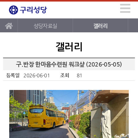
성당자료실
갤러리
갤러리
구.반장 한마음수련원 워크샾 (2026-05-05)
등록일
2026-06-01
조회
81