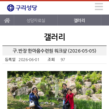
성당자료실
갤러리
갤러리
구.반장 한마음수련원 워크샾 (2026-05-05)
등록일
2026-06-01
조회
97