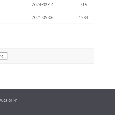
2024-02-14
715
2021-05-06
1584
@uca.or.kr