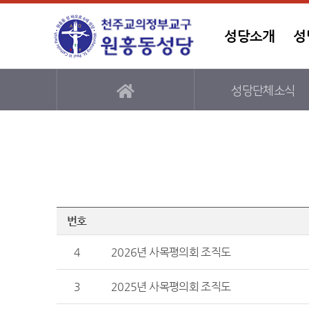
성당소개
성
성당단체소식
번호
4
2026년 사목평의회 조직도
3
2025년 사목평의회 조직도