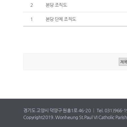
2
본당 조직도
1
본당 단체 조직도
경기도 고양시 덕양구 원흥1로 46-20
Tel. 031)966-
Copyright2019. Wonheung St.Paul VI Catholic Parish A