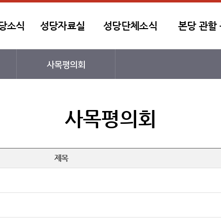
당소식
성당자료실
성당단체소식
본당 관할
사목평의회
사목평의회
제목