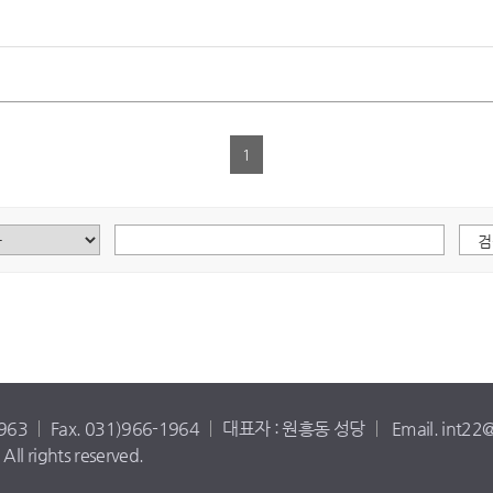
1
1963
Fax. 031)966-1964
대표자 : 원흥동 성당
Email. int22
ll rights reserved.