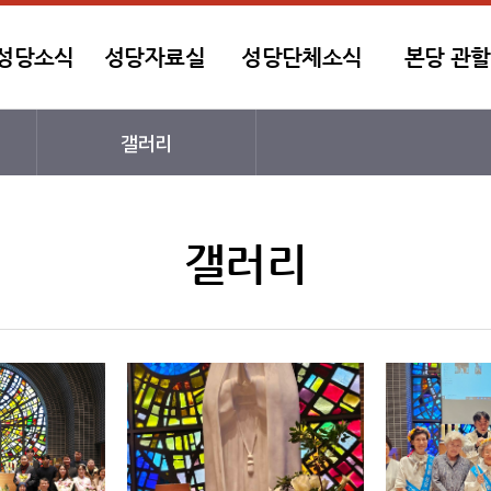
성당소식
성당자료실
성당단체소식
본당 관할
갤러리
갤러리