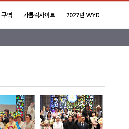
 구역
가톨릭사이트
2027년 WYD