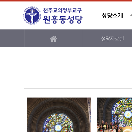
성당소개
성당자료실