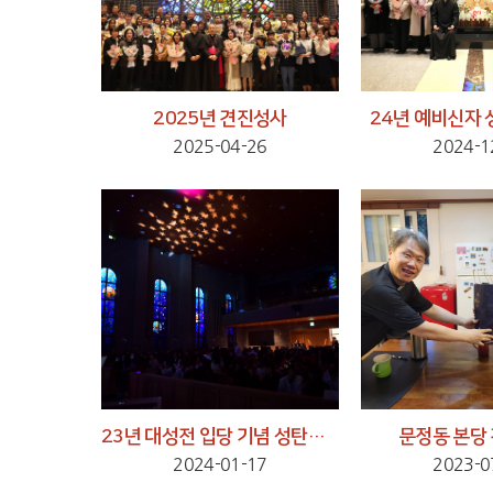
2025년 견진성사
24년 예비신자
2025-04-26
2024-1
23년 대성전 입당 기념 성탄제 이모저모
문정동 본당
2024-01-17
2023-0