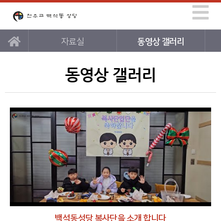
자료실
동영상 갤러리
동영상 갤러리
백석동성당 복사단을 소개 합니다