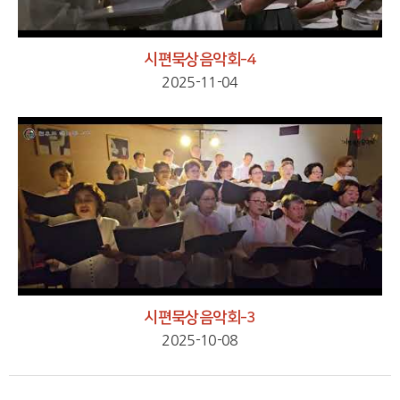
시편묵상음악회-4
2025-11-04
시편묵상음악회-3
2025-10-08