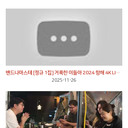
밴드나마스테 [정규 1집] 거룩한 이들아 2024 항해 4K LIVE REC
2025-11-26