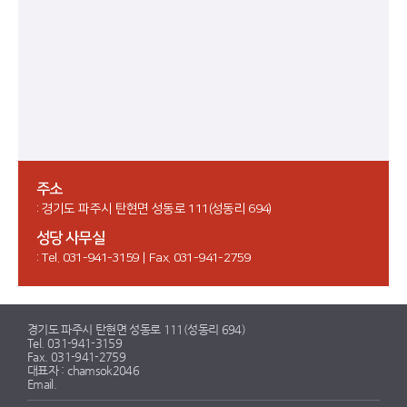
주소
: 경기도 파주시 탄현면 성동로 111(성동리 694)
성당 사무실
: Tel. 031-941-3159 | Fax. 031-941-2759
경기도 파주시 탄현면 성동로 111(성동리 694)
Tel. 031-941-3159
Fax. 031-941-2759
대표자 : chamsok2046
Email.