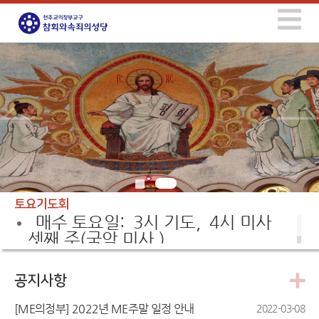
토요기도회
매주 토요일: 3시 기도, 4시 미사
셋째 주(국악 미사 )
공지사항
[ME의정부] 2022년 ME주말 일정 안내
2022-03-08