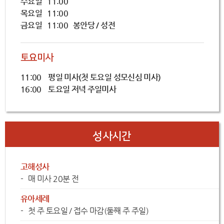
수요일 11:00
목요일 11:00
금요일 11:00
봉안당 / 성전
토요미사
11:00
평일 미사(첫 토요일 성모신심 미사)
16:00
토요일 저녁 주일미사
성사시간
고해성사
매 미사 20분 전
유아세례
첫 주 토요일 / 접수 마감(둘째 주 주일)