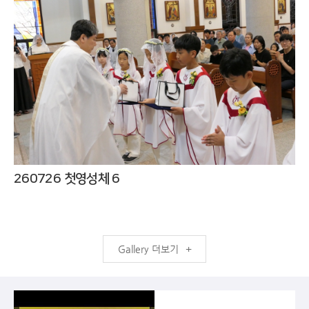
260726 첫영성체 6
더보기