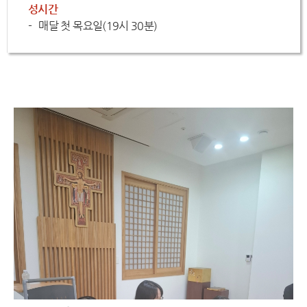
성시간
매달 첫 목요일(19시 30분)