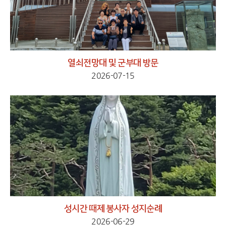
열쇠전망대 및 군부대 방문
2026-07-15
성시간 때제 봉사자 성지순례
2026-06-29