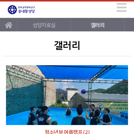
성당자료실
갤러리
갤러리
청소년부 여름캠프 (2)