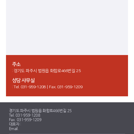
주소
: 경기도 파주시 법원읍 화합로466번길 25
성당 사무실
: Tel. 031-959-1208 | Fax. 031-959-1209
경기도 파주시 법원읍 화합로466번길 25
Tel. 031-959-1208
Fax. 031-959-1209
대표자 :
Email.