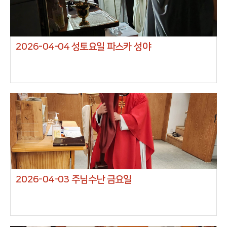
총이자 메세지가 아닐까 생각해보며 전쟁으로 어지러운 요즘
세계 평화를 위해 함께 기도해 주시길 바라며 우리와 함께 현
존하시는 주님을 느끼고 그 은총을 함께 하고자 이 사진을 올
립니다.
2026-04-04 성토요일 파스카 성야
2026-04-03 주님수난 금요일