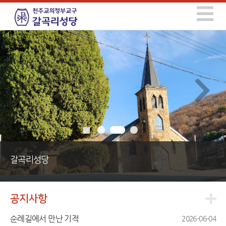
갈곡리성당
공지사항
순례길에서 만난 기적
2026-06-04