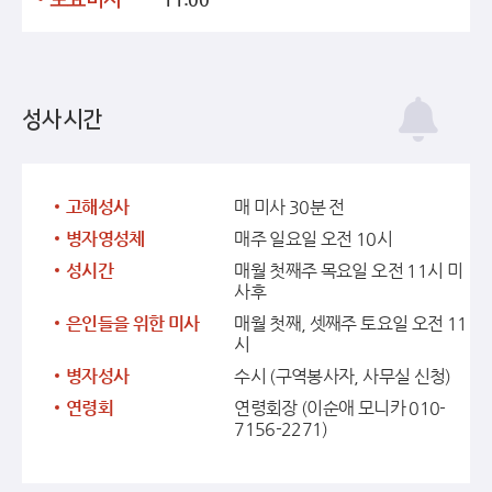
성사시간
고해성사
매 미사 30분 전
병자영성체
매주 일요일 오전 10시
성시간
매월 첫째주 목요일 오전 11시 미
사후
은인들을 위한 미사
매월 첫째, 셋째주 토요일 오전 11
시
병자성사
수시 (구역봉사자, 사무실 신청)
연령회
연령회장 (이순애 모니카 010-
7156-2271)