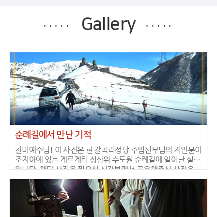
Gallery
순례길에서 만난 기적
찬미예수님! 이 사진은 현 갈곡리성당 주임신부님의 지인분이
조지아에 있는 게르게티 성삼위 수도원 순례길에 일어난 실화
입니다. 해당 사진을 찍으신 신자분께서 공유해주신 사진을
내용을 넣어 편집한 사진 입니다. 2026년 4월 26일 순례하던
차량 운전 조수석에 앉아 16시 6분~ 7분에 걸쳐 연사를 촬영
하던 9장의 사진 중 8번째 사진으로 사진에는 십자가와 기도
손 모양이 나타난 신비한 현상이었습니다. 순례길에 받은 은