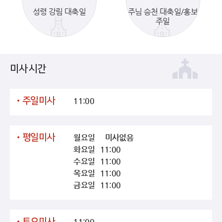
성령 강림 대축일
주님 승천 대축일/홍보
주일
미사시간
주일미사
11:00
평일미사
월요일
미사없음
화요일 11:00
수요일 11:00
목요일 11:00
금요일 11:00
토요미사
11:00