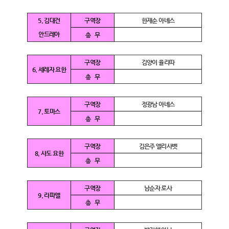
5. 김대건
구역장
한재순 아녜스
안드레아
총 무
구역장
김양이 율리따
6. 세례자 요한
총 무
구역장
정광남 아녜스
7. 토마스
총 무
구역장
김은주 엘리사벳
8. 사도 요한
총 무
구역장
남순자 로사
9. 라파엘
총 무