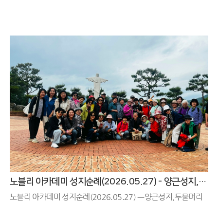
노블리 아카데미 성지순례(2026.05.27) - 양근성지, 두물머리
노블리 아카데미 성지순례(2026.05.27) ㅡ양근성지,두물머리