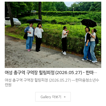
여성 총구역 구역장 힐링피정 (2026.05.27) - 한마음청소년수련원
여성 총구역 구역장 힐링피정 (2026.05.27) ㅡ한마음청소년수
련원
더보기