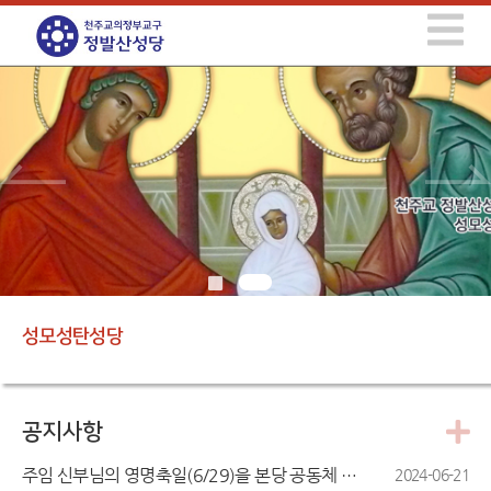
성모성탄성당
공지사항
주임 신부님의 영명축일(6/29)을 본당 공동체 모두 진심으로 축하드립니다.
2024-06-21