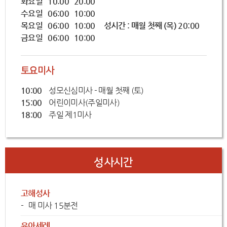
화요일 10:00 20:00
수요일 06:00 10:00
목요일 06:00 10:00
성시간 : 매월 첫째 (목) 20:00
금요일 06:00 10:00
토요미사
10:00
성모신심미사 - 매월 첫째 (토)
15:00
어린이미사(주일미사)
18:00
주일 제1미사
성사시간
고해성사
매 미사 15분전
유아세례