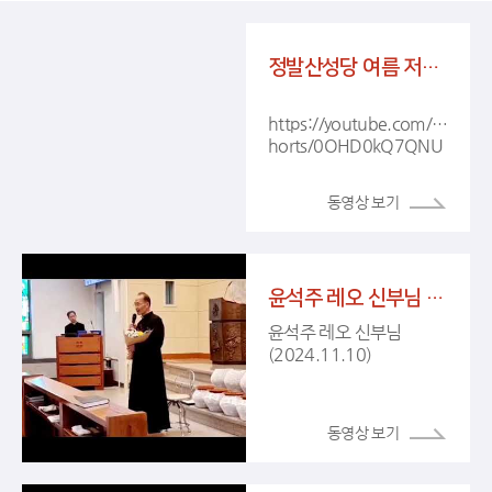
정발산성당 여름 저학년 신앙학교 동영상 _훼리스 수영장 (2025.7.19)
https://youtube.com/s
horts/0OHD0kQ7QNU
윤석주 레오 신부님 (2024.11.10)
윤석주 레오 신부님
(2024.11.10)