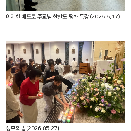
이기헌 베드로 주교님 한반도 평화 특강 (2026.6.17)
성모의 밤(2026.05.27)