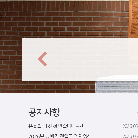
공지사항
은총의 벽 신청 받습니다~~!
2026-06
2026년 상반기 전입교우 환영식
2026-06