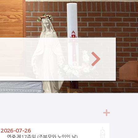
2026-07-26
연중 제17주일 (조부모와 노인의 날)