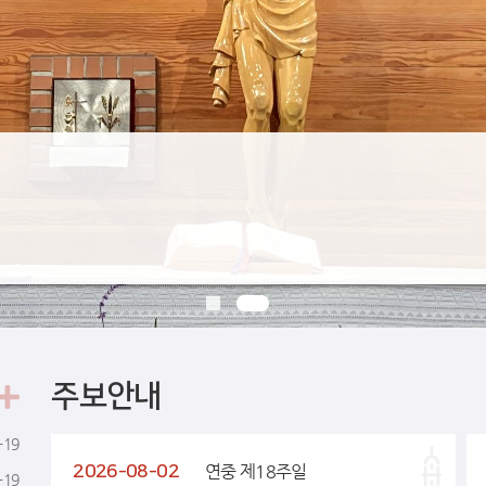
주보안내
-19
2026-08-02
연중 제18주일
-19