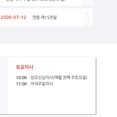
2026-07-12
연중 제15주일
토요미사
10:00
성모신심미사(매월 첫째 주토요일)
17:00
저녁주일미사