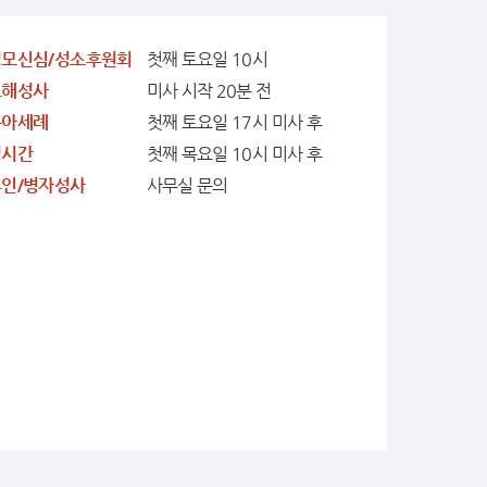
성모신심/성소후원회
첫째 토요일 10시
고해성사
미사 시작 20분 전
유아세례
첫째 토요일 17시 미사 후
성시간
첫째 목요일 10시 미사 후
혼인/병자성사
사무실 문의