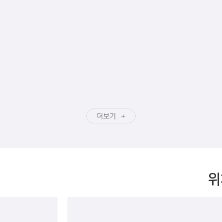
더보기
위