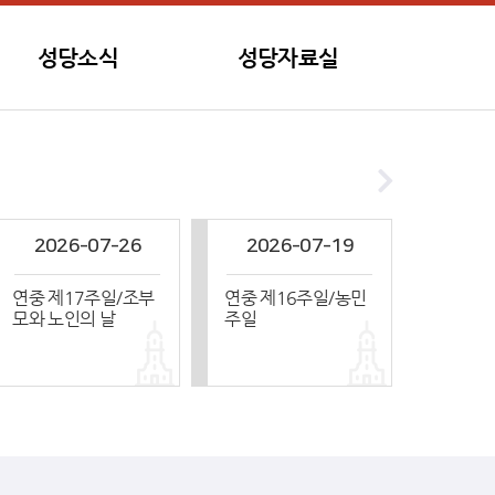
성당소식
성당자료실
2026-07-26
2026-07-19
연중 제17주일/조부
연중 제16주일/농민
모와 노인의 날
주일