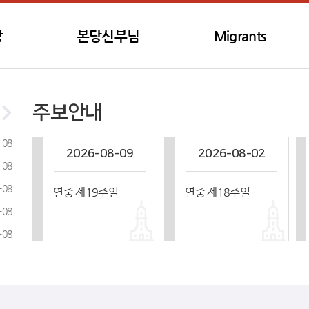
당
본당신부님
Migrants
주보안내
-08
2026-08-09
2026-08-02
-08
-08
연중 제19주일
연중 제18주일
-08
-08