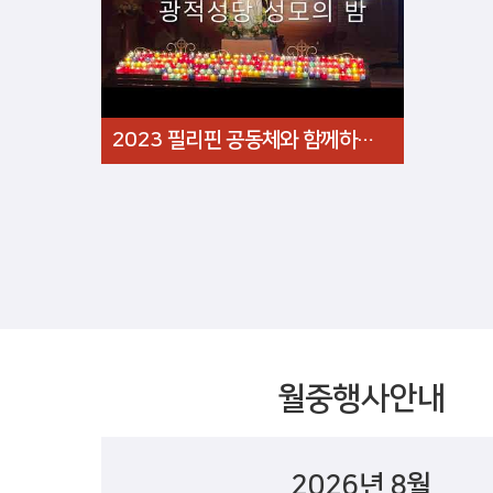
2023 필리핀 공동체와 함께하는 성모의 밤
월중행사안내
2026년 8월