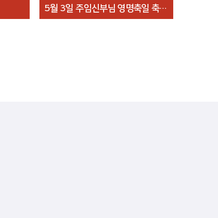
5월 3일 주임신부님 영명축일 축하식