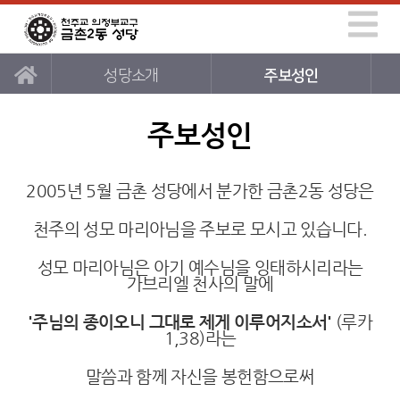
성당소개
주보성인
주보성인
2005년 5월 금촌 성당에서 분가한 금촌2동 성당은
천주의 성모 마리아님을 주보로 모시고 있습니다.
성모 마리아님은 아기 예수님을 잉태하시리라는
가브리엘 천사의 말에
'주님의 종이오니 그대로 제게 이루어지소서'
(루카
1,38)라는
말씀과 함께 자신을 봉헌함으로써