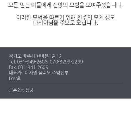
모든 믿는 이들에게 신앙의 모범을 보여주셨습니다.
이러한 모범을 따르기 위해 천주의 모친 성모
마리아님을 주보로 모십니다.
경기도 파주시 한마음1길 12
Tel. 031-949-2608, 070-8299-2299
Fax. 031-941-2609
대표자 : 이재원 율리오 주임신부
Email.
금촌2동 성당