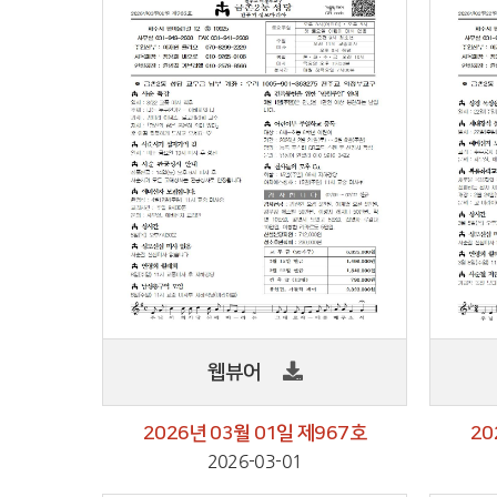
웹뷰어
2026년 03월 01일 제967호
20
2026-03-01