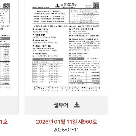
웹뷰어
61호
2026년 01월 11일 제960호
2026-01-11