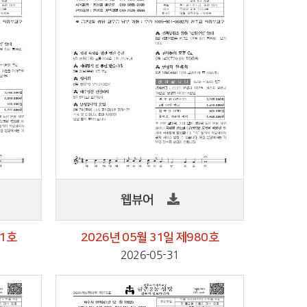
웹뷰어
81호
2026년 05월 31일 제980호
2026-05-31