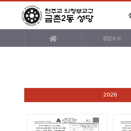
성당소식
2026