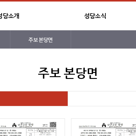
성당소개
성당소식
주보 본당면
주보 본당면