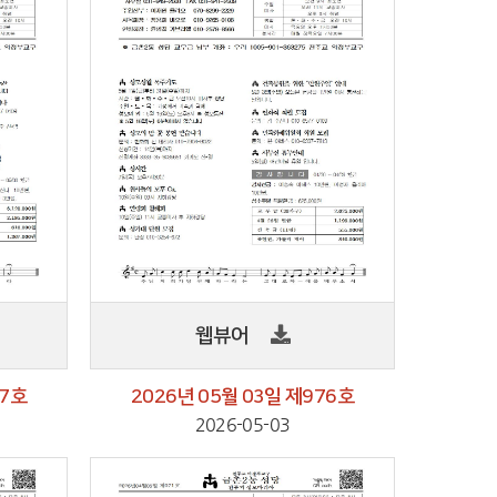
웹뷰어
77호
2026년 05월 03일 제976호
2026-05-03