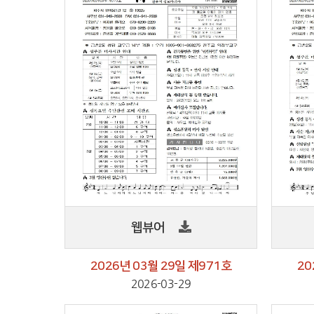
웹뷰어
2026년 03월 29일 제971호
20
2026-03-29