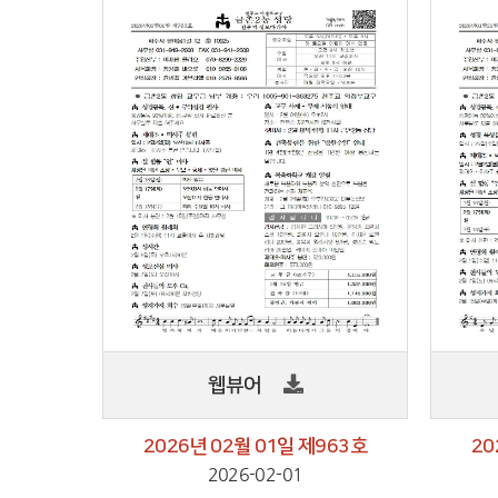
웹뷰어
2026년 02월 01일 제963호
20
2026-02-01