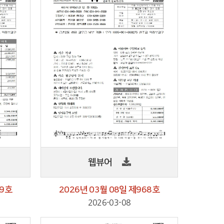
웹뷰어
69호
2026년 03월 08일 제968호
2026-03-08