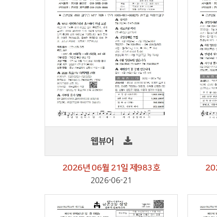
웹뷰어
2026년 06월 21일 제983호
20
2026-06-21