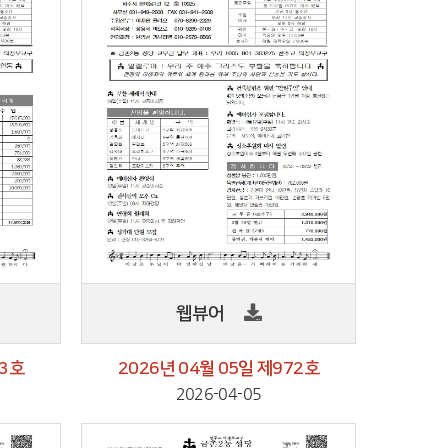
웹뷰어
73호
2026년 04월 05일 제972호
2026-04-05