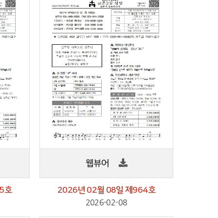
웹뷰어
65호
2026년 02월 08일 제964호
2026-02-08