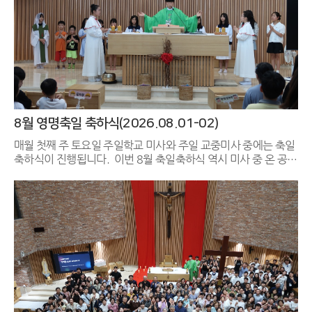
8월 영명축일 축하식(2026.08.01-02)
매월 첫째 주 토요일 주일학교 미사와 주일 교중미사 중에는 축일
축하식이 진행됩니다. 이번 8월 축일축하식 역시 미사 중 온 공동
체가 마음을 모아 축하 인사를 건네는 뜻깊은 시간이었습니다. 8
월 축일을 맞이하신 모든 교우분께 진심으로 축하의 인사를 드리
며, 늘 하느님의 은총과 평화가 가득하기를 기도합니다.