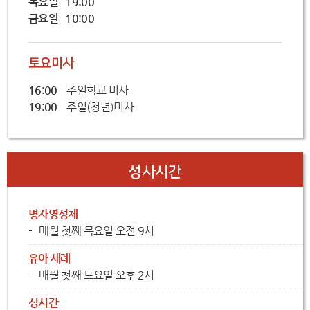
목요일 19:00
금요일 10:00
토요미사
16:00
주일학교 미사
19:00
주일(청년)미사
성사시간
병자영성체
매월 첫째 목요일 오전 9시
유아 세례
매월 첫째 토요일 오후 2시
성시간