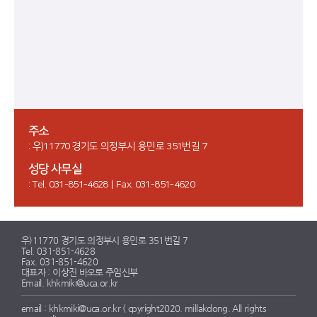
주소
: 우)11770 경기도 의정부시 용민로 351번길 7
성당 사무실
: Tel. 031-851-4628 | Fax. 031-851-4620
우)11770 경기도 의정부시 용민로 351번길 7
Tel. 031-851-4628
Fax. 031-851-4620
대표자 : 이상진 바오로 주임신부
Email. khkmiki@uca.or.kr
email : khkmiki@uca.or.kr ( cpyright2020. millakdong. All rights