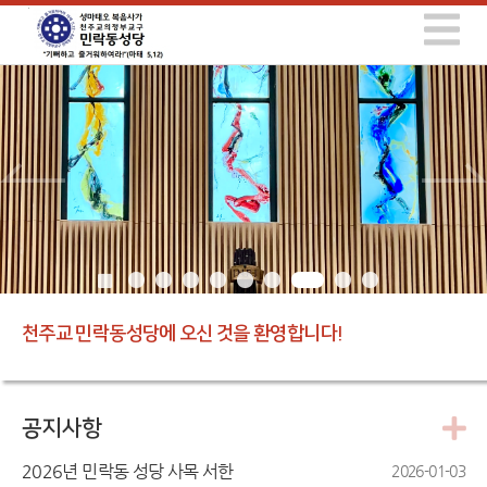
천주교 민락동성당에 오신 것을 환영합니다!
공지사항
2026년 민락동 성당 사목 서한
2026-01-03