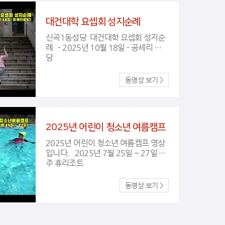
대건대학 요셉회 성지순례
신곡1동성당 대건대학 요셉회 성지순
례 - 2025년 10월 18일 - 공세리 성
당
2025년 어린이 청소년 여름캠프
2025년 어린이 청소년 여름캠프 영상
입니다. 2025년 7월 25일 ~ 27일 양
주 휴리조트