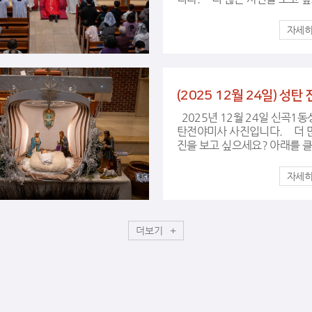
아래를 클릭하시면 훨씬 다양하
은 사진을 볼 수 있습니다. 그리고 필요
한 사진은 저장하셔서 보관하실
어요. ~ 여기를 클릭 ~
2025년 12월 24일 신곡1동성당 성
탄전야미사 사진입니다. 더 많은 사
진을 보고 싶으세요? 아래를 클릭하시
면 훨씬 다양하고 많은 사진을 
습니다. 그리고 필요한 사진은 저장하
셔서 보관하실 수 있어요. ~ 여기를 클
릭 ~
더보기