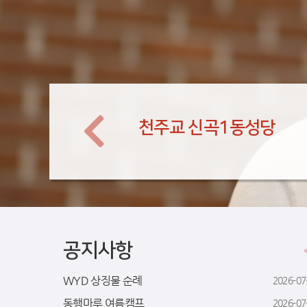
천주교 신곡1동성당
공지사항
WYD 상징물 순례
2026-07
동행마루 여름캠프
2026-07