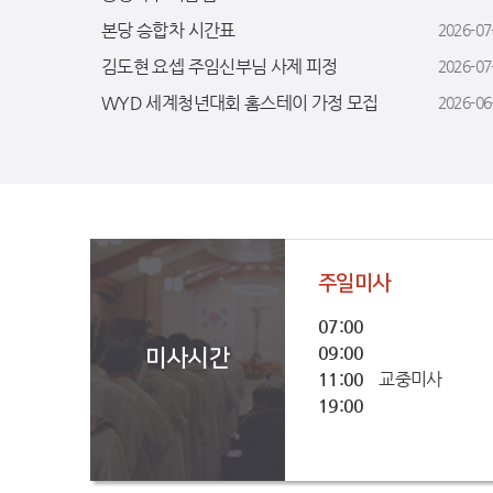
본당 승합차 시간표
2026-07
김도현 요셉 주임신부님 사제 피정
2026-07
WYD 세계청년대회 홈스테이 가정 모집
2026-06
주일미사
07:00
09:00
미사시간
11:00
교중미사
19:00