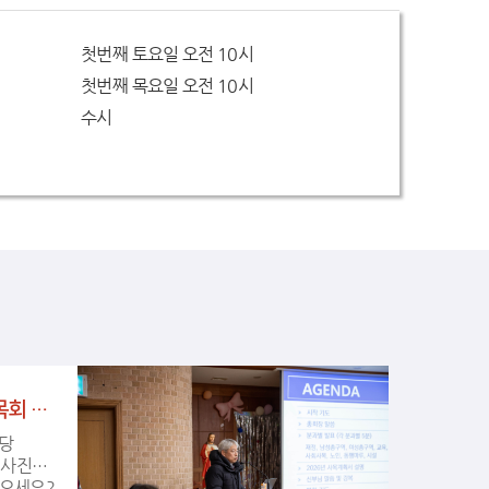
첫번째 토요일 오전 10시
첫번째 목요일 오전 10시
수시
(2026년 1월 25일) 총사목회 분과별 발표
 사진입