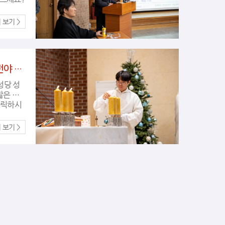
고 많
 수 있
(2025 12월 24일) 성탄 전야 미사
볼 수 있