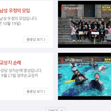
 남성 우정의 모임
(2025년 10월 19일)
교성지 순례
성당 성지순례 영상입니다.
2025년 9월 27일 양주순교성지
더보기