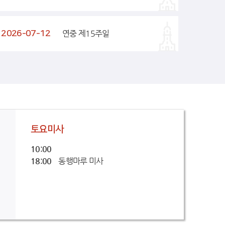
2026-07-12
연중 제15주일
토요미사
10:00
18:00
동행마루 미사