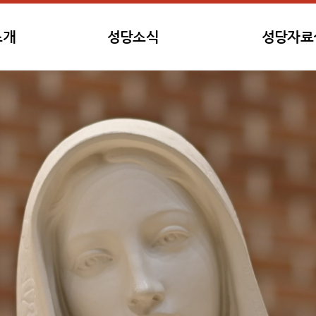
소개
성당소식
성당자료