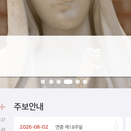
주보안내
-27
2026-08-02
연중 제18주일
-24