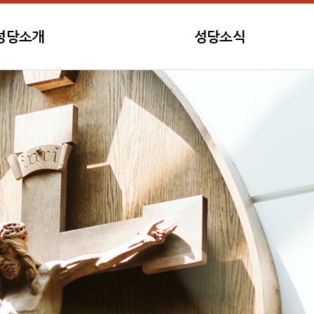
성당소개
성당소식