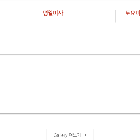
평일미사
토요
더보기