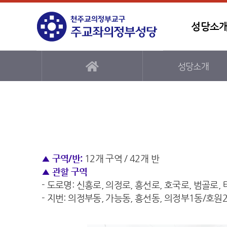
성당소
성당소개
▲ 구역/반:
12개 구역 / 42개 반
▲ 관할 구역
- 도로명: 신흥로, 의정로, 흥선로, 호국로, 범골로,
- 지번: 의정부동, 가능동, 흥선동, 의정부1동/호원