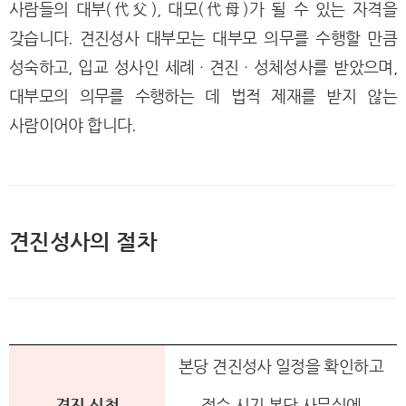
사람들의 대부(代父), 대모(代母)가 될 수 있는 자격을
갖습니다. 견진성사 대부모는 대부모 의무를 수행할 만큼
성숙하고, 입교 성사인 세례ㆍ견진ㆍ성체성사를 받았으며,
대부모의 의무를 수행하는 데 법적 제재를 받지 않는
사람이어야 합니다.
견진성사의 절차
본당 견진성사 일정을 확인하고
견진 신청
접수 시기 본당 사무실에