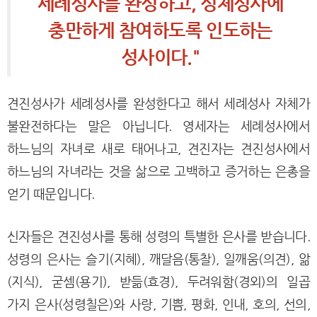
세례성사를 완성하고, 성체성사에
충만하게 참여하도록 인도하는
성사이다."
견진성사가 세례성사를 완성한다고 해서 세례성사 자체가
불완전하다는 말은 아닙니다. 영세자는 세례성사에서
하느님의 자녀로 새로 태어나고, 견진자는 견진성사에서
하느님의 자녀라는 것을 삶으로 고백하고 증거하는 은총을
얻기 때문입니다.
신자들은 견진성사를 통해 성령의 특별한 은사를 받습니다.
성령의 은사는 슬기(지혜), 깨달음(통찰), 일깨움(의견), 앎
(지식), 굳셈(용기), 받듦(효경), 두려워함(경외)의 일곱
가지 은사(성령칠은)와 사랑, 기쁨, 평화, 인내, 호의, 선의,