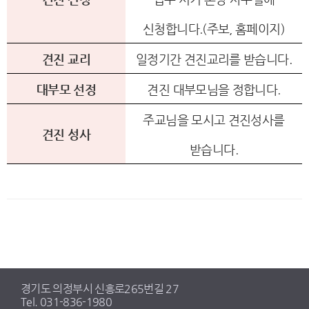
신청합니다.(주보, 홈페이지)
견진 교리
일정기간 견진교리를 받습니다.
대부모 선정
견진 대부모님을 정합니다.
주교님을 모시고 견진성사를
견진 성사
받습니다.
경기도 의정부시 신흥로265번길 27
Tel. 031-836-1980