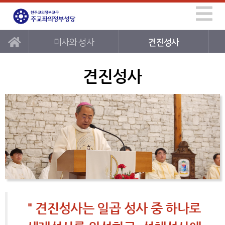
미사와 성사
견진성사
견진성사
" 견진성사는 일곱 성사 중 하나로