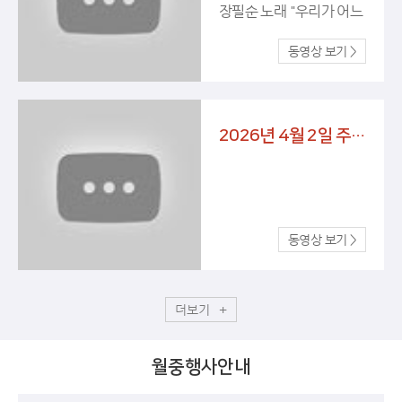
장필순 노래 "우리가 어느
별에서"
2026년 4월 2일 주님 만찬 성 목요일
더보기
월중행사안내