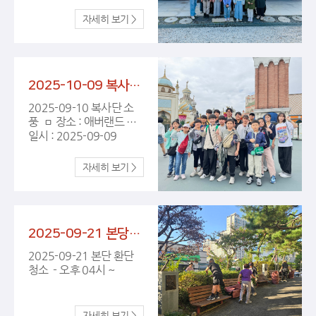
10-25 ㅁ 장소 : 양주순교
성지
2025-10-09 복사단 소풍
2025-09-10 복사단 소
풍 ㅁ 장소 : 애버랜드 ㅁ
일시 : 2025-09-09
2025-09-21 본당 화단청소
2025-09-21 본단 환단
청소 - 오후 04시 ~