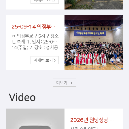
25-09-14 의정부교구 5지구 청소년 축제
ㅁ 의정부교구 5지구 청소
년 축제 1. 일시 : 25-09-
14(주일) 2. 장소 : 성사공
원 실내체육관
더보기
Video
2026년 원당성당 어르신 봄소풍 사진슬라이드