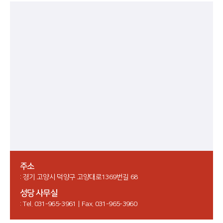
주소
: 경기 고양시 덕양구 고양대로1369번길 68
성당 사무실
: Tel. 031-965-3961 | Fax. 031-965-3960