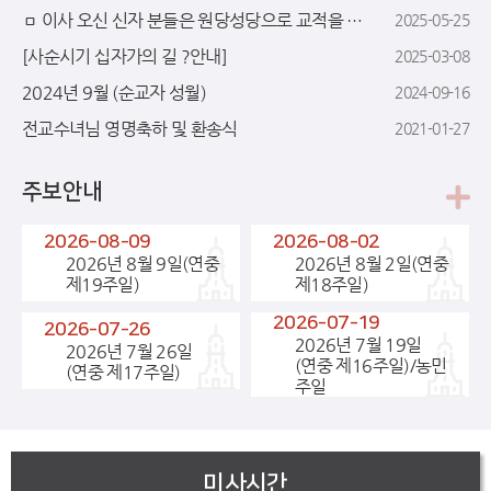
ㅁ 이사 오신 신자 분들은 원당성당으로 교적을 옮겨 주시고, 주소가 변경된 신자 분들은 사무실로 알려 주시기 바랍니다.
2025-05-25
[사순시기 십자가의 길 ?안내]
2025-03-08
2024년 9월 (순교자 성월)
2024-09-16
전교수녀님 영명축하 및 환송식
2021-01-27
주보안내
2026-08-09
2026-08-02
2026년 8월 9일(연중
2026년 8월 2일(연중
제19주일)
제18주일)
2026-07-19
2026-07-26
2026년 7월 19일
2026년 7월 26일
(연중 제16주일)/농민
(연중 제17주일)
주일
미사시간