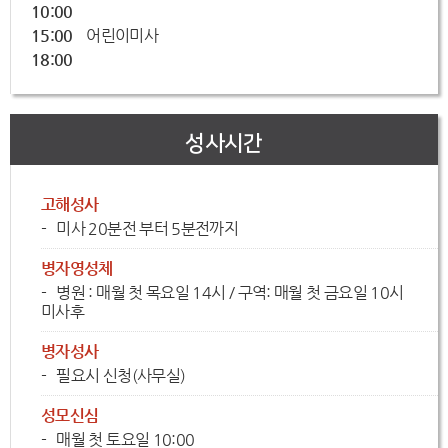
10:00
15:00
어린이미사
18:00
성사시간
고해성사
미사 20분전 부터 5분전까지
병자영성체
병원 : 매월 첫 목요일 14시 / 구역: 매월 첫 금요일 10시
미사후
병자성사
필요시 신청(사무실)
성모신심
매월 첫 토요일 10:00