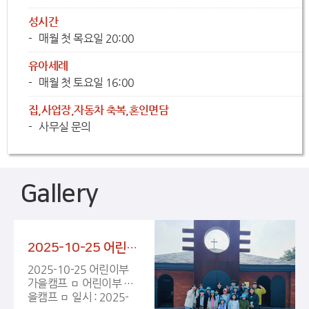
성시간
매월 첫 목요일 20:00
유아세례
매월 첫 토요일 16:00
집,사업장,자동차 축복,혼인면담
사무실 문의
Gallery
2025-10-25 어린이부 가을캠프
2025-10-25 어린이부
가을캠프 ㅁ 어린이부 가
을캠프 ㅁ 일시 : 2025-