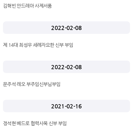
김혁빈 안드레아 사제서품
2022-02-08
제 14대 최성우 세례자요한 신부 부임
2022-02-08
문주석 레오 부주임신부님부임
2021-02-16
정석현 베드로 협력사목 신부 부임