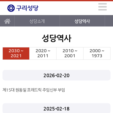
성당소개
성당역사
성당역사
2030 ~
2020 ~
2010 ~
2000 ~
2021
2011
2001
1973
2026-02-20
제15대 원동일 프레드릭 주임신부 부임
2025-02-18