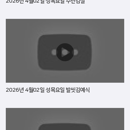
2026년 4월02일 성목요일 수난감실
2026년 4월02일 성목요일 발씻김예식