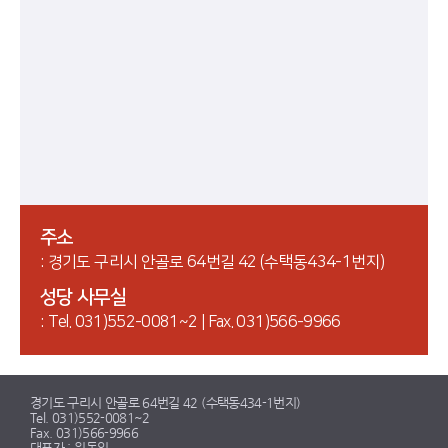
주소
: 경기도 구리시 안골로 64번길 42 (수택동434-1번지)
성당 사무실
: Tel. 031)552-0081~2 | Fax. 031)566-9966
경기도 구리시 안골로 64번길 42 (수택동434-1번지)
Tel. 031)552-0081~2
Fax. 031)566-9966
대표자 : 원동일