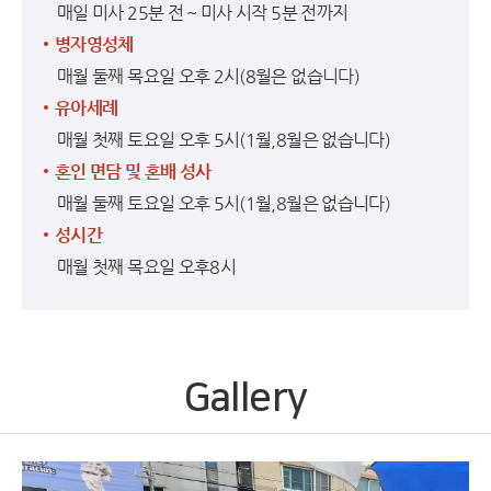
매일 미사 25분 전 ~ 미사 시작 5분 전까지
병자영성체
매월 둘째 목요일 오후 2시(8월은 없습니다)
유아세례
매월 첫째 토요일 오후 5시(1월,8월은 없습니다)
혼인 면담 및 혼배 성사
매월 둘째 토요일 오후 5시(1월,8월은 없습니다)
성시간
매월 첫째 목요일 오후8시
Gallery