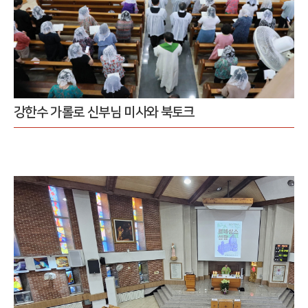
강한수 가롤로 신부님 미사와 북토크