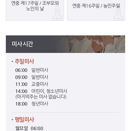
연중 제17주일 / 조부모와
연중 제16주일 / 농민주일
노인의 날
미사시간
주일미사
06:00
일반미사
09:00
일반미사
11:00
교중미사
14:00
어린이, 청소년미사
(마지막주는 미사 없습니다)
18:00
청년미사
평일미사
월요일 06:00