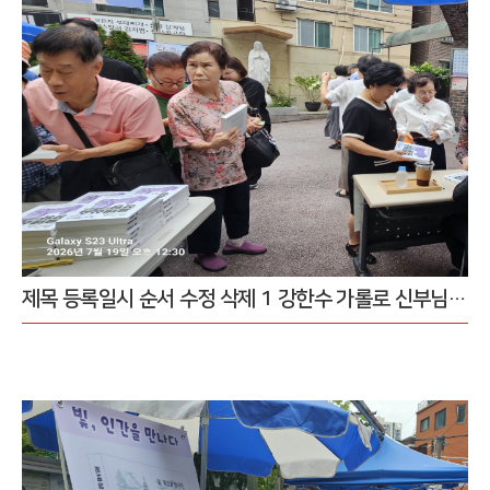
제목 등록일시 순서 수정 삭제 1 강한수 가롤로 신부님 북토크 사인회