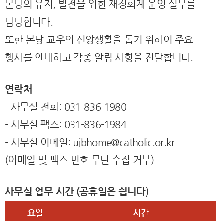
본당의 유지, 발전을 위한 재정회계 운영 실무를
담당합니다.
또한 본당 교우의 신앙생활을 돕기 위하여 주요
행사를 안내하고 각종 알림 사항을 전달합니다.
연락처
- 사무실 전화: 031-836-1980
- 사무실 팩스: 031-836-1984
- 사무실 이메일:
ujbhome@catholic.or.kr
(이메일 및 팩스 번호 무단 수집 거부)
사무실 업무 시간 (공휴일은 쉽니다)
요일
시간