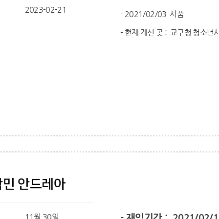
일
2023-02-21
- 2021/02/03 서품
- 현재 계신 곳 : 교구청 청소
학민 안드레아
11월 30일
- 재임기간 : 2021/02/1