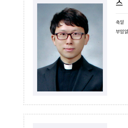
스
축일
부임