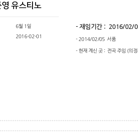
준영 유스티노
6월 1일
- 재임기간 : 2016/02/0
일
2016-02-01
- 2014/02/05 서품
- 현재 계신 곳 : 전곡 주임 (의