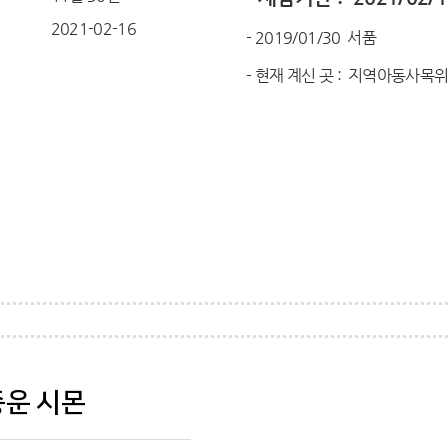
일
2021-02-16
- 2019/01/30 서품
- 현재 계신 곳 : 지역아동사목
운 시몬