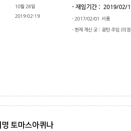
10월 28일
- 재임기간 : 2019/02/1
일
2019-02-19
- 2017/02/01 서품
- 현재 계신 곳 : 광탄 주임 (의
여명 토마스아퀴나