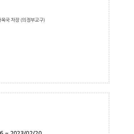
년사목국 차장 (의정부교구)
6 ~ 2023/02/20