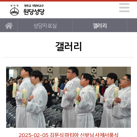
성당자료실
갤러리
갤러리
2025-02-05 김문식 마티아 신부님 사제서품식