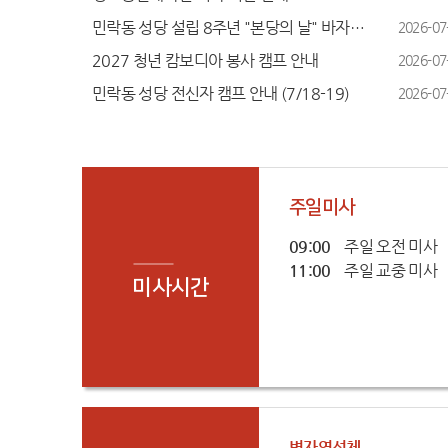
민락동 성당 설립 8주년 "본당의 날" 바자회 안내
2026-07
2027 청년 캄보디아 봉사 캠프 안내
2026-07
민락동 성당 전신자 캠프 안내 (7/18-19)
2026-07
주일미사
09:00
주일 오전 미사
11:00
주일 교중 미사
미사시간
병자영성체