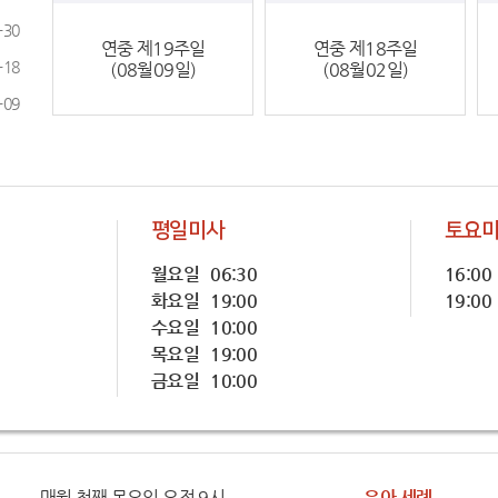
-30
연중 제19주일
연중 제18주일
-18
(08월09일)
(08월02일)
-09
평일미사
토요
월요일 06:30
16:00
화요일 19:00
19:00
수요일 10:00
목요일 19:00
금요일 10:00
매월 첫째 목요일 오전 9시
유아 세례