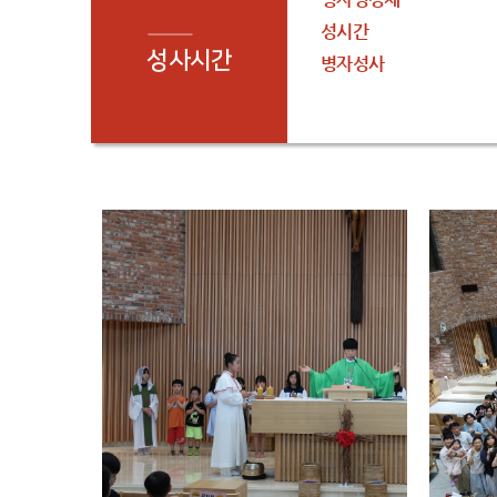
성시간
성사시간
병자성사