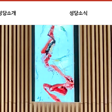
성당소개
성당소식