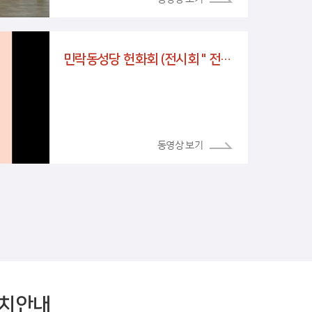
민락동성당 헌화회 (전시회 " 전례를 피우다")
치안내