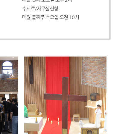
수시로/사무실신청
매월 둘째주 수요일 오전 10시