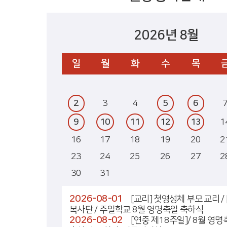
2026년 8월
일
월
화
수
목
2
3
4
5
6
9
10
11
12
13
1
16
17
18
19
20
2
23
24
25
26
27
2
30
31
2026-08-01
[교리] 첫영성체 부모 교리 / 
복사단 / 주일학교 8월 영명축일 축하식
2026-08-02
[연중 제18주일]/ 8월 영